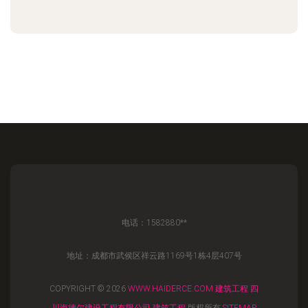
电话：1582880**
地址：成都市武侯区祥云路1169号1栋4层407号
COPYRIGHT © 2026
WWW.HAIDERCE.COM
建筑工程
四